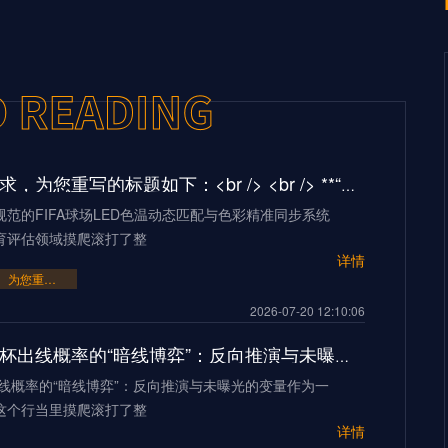
基于您的要求，为您重写的标题如下：<br /> <br /> **“基于北美转播规范的FIFA球场LED色温动态匹配与色彩精准同步系统”**
范的FIFA球场LED色温动态匹配与色彩精准同步系统
育评估领域摸爬滚打了整
详情
为您重写的标题如下：<br /> <br /> **“基于北美转播规范的FIFA球场LED色温动态匹配与色彩精准同步系统”**
2026-07-20 12:10:06
**2026世界杯出线概率的“暗线博弈”：反向推演与未曝光的变量**
出线概率的“暗线博弈”：反向推演与未曝光的变量作为一
这个行当里摸爬滚打了整
详情