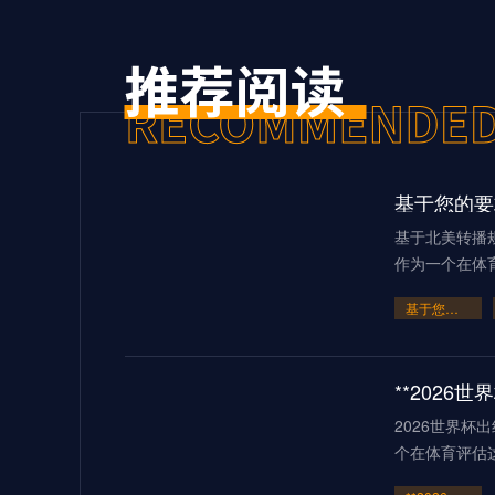
基于北美转播规
作为一个在体
基于您的要求
2026世界杯
个在体育评估