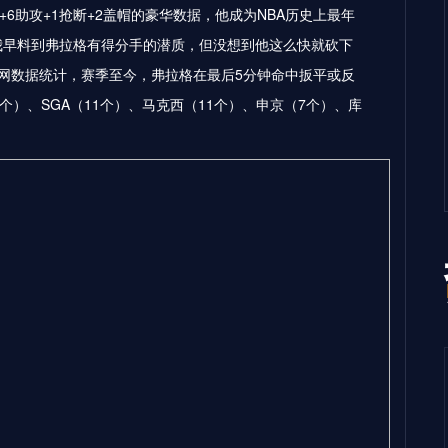
板+6助攻+1抢断+2盖帽的豪华数据，他成为NBA历史上最年
我早料到弗拉格有得分手的潜质，但没想到他这么快就砍下
官网数据统计，赛季至今，弗拉格在最后5分钟命中扳平或反
个）、SGA（11个）、马克西（11个）、申京（7个）、库