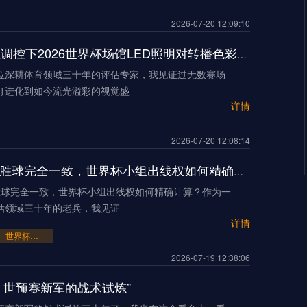
2026-07-20 12:09:10
**“动态色温调控下2026世界杯场馆LED照明对转播色彩还原精度的技术影响研究”**
位深耕体育领域三十年的评估专家，我见证过无数赛场
灯进化到如今流光溢彩的视觉盛
详情
2026-07-20 12:08:14
三队积分净胜球完全一致，世界杯小组出线权如何精确计算？
胜球完全一致，世界杯小组出线权如何精确计算？作为一
估领域三十年的老兵，我见证
详情
世界杯小组出线权如何精确计算？
2026-07-19 12:38:06
：世预赛新军的战术试炼”