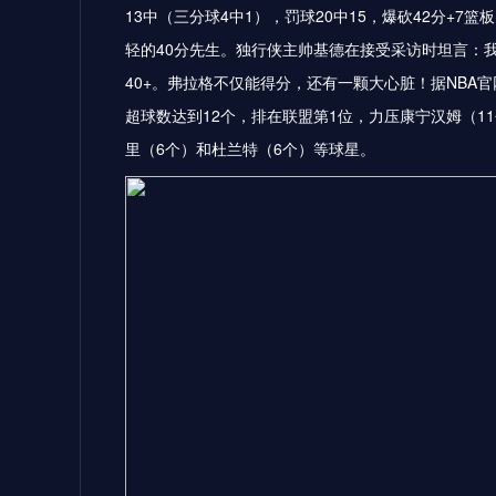
13中（三分球4中1），罚球20中15，爆砍42分+7篮
轻的40分先生。独行侠主帅基德在接受采访时坦言：
40+。弗拉格不仅能得分，还有一颗大心脏！据NBA
超球数达到12个，排在联盟第1位，力压康宁汉姆（11
里（6个）和杜兰特（6个）等球星。