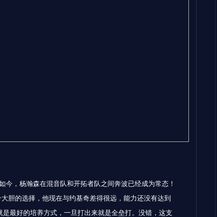
如今，杨瀚森在混音队和开拓者队之间奔波已经成为常态！
个大胆的选择，他现在与约基奇差得很远，能力还没有达到
就是最好的培养方式，一旦打出来就是全垒打。没错，这支