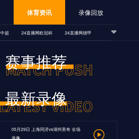
播
体育资讯
录像回放
网中超
24直播网欧冠杯
24直播网德甲
24直播网亚洲杯
24直播网世亚预
赛事推荐
界杯
最新录像
05月29日 上海同济vs湖州美奇 全场
录像