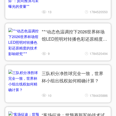
13
1784520550
**“动态色温调控下2026世界杯场
馆LED照明对转播色彩还原精度的
技术影响研究”**
9
1784520494
三队积分净胜球完全一致，世界
杯小组出线权如何精确计算？
10
1784435886
“客场征途：世预赛新军的战术试