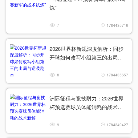
炼”
7
1784435716
2026世界杯新规深度解析：同步
开球如何改写小组第三的出局与
逆袭剧本
8
1784435657
洲际征程与竞技耐力：2026世界
杯预选赛球员体能消耗的战术新
解
9
1784349427