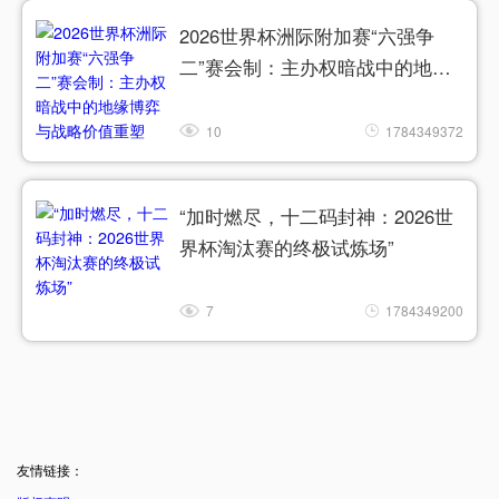
2026世界杯洲际附加赛“六强争
二”赛会制：主办权暗战中的地缘
博弈与战略价值重塑
10
1784349372
“加时燃尽，十二码封神：2026世
界杯淘汰赛的终极试炼场”
7
1784349200
友情链接：