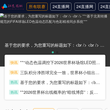
所有联赛
24直播网
24直播网
24
英超
NBA
中
基于您的要求，为您重写的标题如下：<br /> <br /> **“基于北美转播规范的FIFA球场LED色温动态匹配与色彩精准同步系统”**基于您的要求，为您重写的标题如下：<br /> <br /> **“基于北美转播规范的FIFA球场LED色温动态匹配与色彩精准同步系统”**
**“动态色温调控下2026世界杯场馆LED照明对转播色彩还原精度的技术影响研究”**
快讯
scytyz
三队积分净胜球完全一致，世界杯小组出线权如何精确计算？
快讯
scytyz
基于您的要求，为您重写的标题如下：<br /> <br /> **“基于北美转播规范的FIFA球场LED色温动态匹配与色彩精准同步系统”**
热讯
scytyz
**2026世界杯出线概率的“暗线博弈”：反向推演与未曝光的变量**
热讯
scytyz