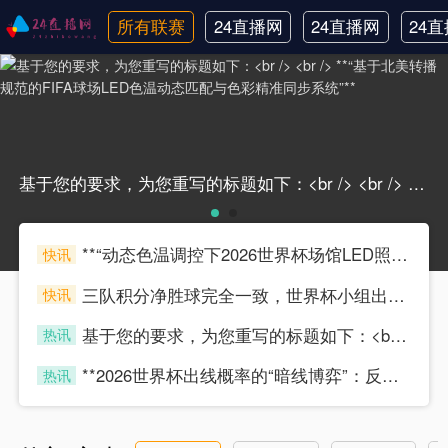
所有联赛
24直播网
24直播网
24
英超
NBA
中
基于您的要求，为您重写的标题如下：<br /> <br /> **“基于北美转播规范的FIFA球场LED色温动态匹配与色彩精准同步系统”**基于您的要求，为您重写的标题如下：<br /> <br /> **“基于北美转播规范的FIFA球场LED色温动态匹配与色彩精准同步系统”**
**“动态色温调控下2026世界杯场馆LED照明对转播色彩还原精度的技术影响研究”**
快讯
scytyz
三队积分净胜球完全一致，世界杯小组出线权如何精确计算？
快讯
scytyz
基于您的要求，为您重写的标题如下：<br /> <br /> **“基于北美转播规范的FIFA球场LED色温动态匹配与色彩精准同步系统”**
热讯
scytyz
**2026世界杯出线概率的“暗线博弈”：反向推演与未曝光的变量**
热讯
scytyz