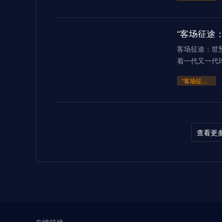
“客场征途
客场征途：世
着一代又一代
“客场征途：世预赛新军的战术试炼”
查看更
同步开球：23
支球队的消息
2026世界杯新规深度解析：同步开球如何改写小组第三的出局与逆袭剧本
洲际征程与竞