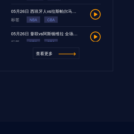
05月22日 延边龙鼎vs青岛西海岸 全
场录像回放
05月26日 西班牙人vs拉斯帕尔马斯 全场录像回放
标签
NBA
CBA
05月22日 延边龙鼎vs青岛西海岸 全
场录像
05月26日 曼联vs阿斯顿维拉 全场录像
标签
NBA
CBA
05月22日 亚女冠杯半决赛 现代制铁
女足vs墨尔本城女足 全场录像回放
查看更多
05月26日 富勒姆vs曼城 全场录像
标签
NBA
篮球
05月21日 罗马vsAC米兰 全场录像
05月25日 全国游泳冠军赛女子50米蝶泳决赛 余依婷 全场录像回放
05月21日 蒙扎vs恩波利 全场录像回
标签
NBA
篮球
放
05月25日 重庆铜梁龙vs河南 全场录像回放
05月21日 布莱顿vs利物浦 全场录像
标签
世界杯
巴西
回放
05月25日 德甲降级附加赛首回合 海登海姆vs埃弗斯堡 全场录像回放
标签
世界杯
葡萄牙
05月20日 蒙扎vs恩波利 全场录像