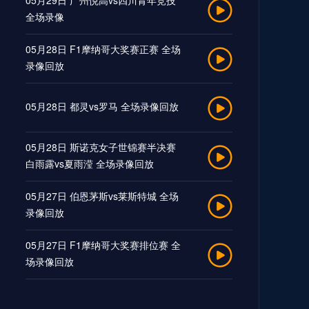
全场录像
05月28日 F1摩纳哥大奖赛正赛 全场
录像回放
05月28日 都灵vs罗马 全场录像回放
05月28日 斯诺克女子世锦赛半决赛
白雨露vs夏雨滢 全场录像回放
05月27日 伯恩茅斯vs莱斯特城 全场
录像回放
05月27日 F1摩纳哥大奖赛排位赛 全
场录像回放
05月27日 拉齐奥vs莱切 全场录像回