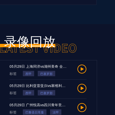
放
05月26日 西班牙人vs拉斯帕尔马斯
全场录像回放
05月26日 曼联vs阿斯顿维拉 全场录
录像回放
像
05月26日 富勒姆vs曼城 全场录像
05月29日 上海同济vs湖州美奇 全场录像
05月25日 全国游泳冠军赛女子50米蝶
泳决赛 余依婷 全场录像回放
标签
西甲
巴塞罗那
05月25日 重庆铜梁龙vs河南 全场录
05月29日 比利亚雷亚尔vs塞维利亚 全场录像回放
像回放
标签
西甲
巴塞罗那
05月25日 德甲降级附加赛首回合 海
05月29日 广州悦高vs四川青年竞技 全场录像
登海姆vs埃弗斯堡 全场录像回放
标签
巴黎圣日耳曼
法甲