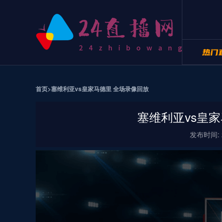
24直
首页
>
塞维利亚vs皇家马德里 全场录像回放
24直
塞维利亚vs皇
发布时间: 20