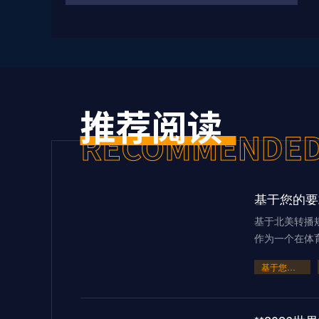
基于北美转播规
作为一个在体
基于您的要求