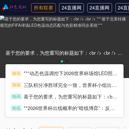
所有联赛
24直播网
24直播网
24
英超
NBA
中
基于您的要求，为您重写的标题如下：<br /> <br /> **“基于北美转播规范的FIFA球场LED色温动态匹配与色彩精准同步系统”**基于您的要求，为您重写的标题如下：<br /> <br /> **“基于北美转播规范的FIFA球场LED色温动态匹配与色彩精准同步系统”**
**“动态色温调控下2026世界杯场馆LED照明对转播色彩还原精度的技术影响研究”**
快讯
scytyz
三队积分净胜球完全一致，世界杯小组出线权如何精确计算？
快讯
scytyz
基于您的要求，为您重写的标题如下：<br /> <br /> **“基于北美转播规范的FIFA球场LED色温动态匹配与色彩精准同步系统”**
热讯
scytyz
**2026世界杯出线概率的“暗线博弈”：反向推演与未曝光的变量**
热讯
scytyz