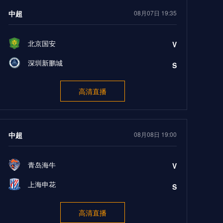
中超
08月07日 19:35
北京国安
V
深圳新鹏城
S
高清直播
中超
08月08日 19:00
青岛海牛
V
上海申花
S
高清直播