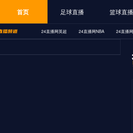
首页
足球直播
篮球直
24直播网英超
24直播网NBA
24直播
播网西甲
24直播网法甲
24直播网意甲
24直播网欧联杯
播网中甲
24直播网日职联
24直播网韩K联
24直播网世