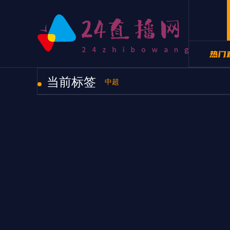
当前标签
24直
中超
24直