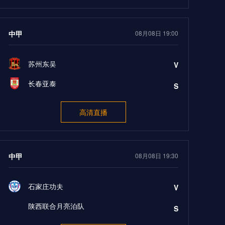
中甲
08月08日 19:00
苏州东吴
V
长春亚泰
S
高清直播
中甲
08月08日 19:30
石家庄功夫
V
陕西联合月亮泊队
S