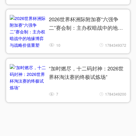
2026世界杯洲际附加赛“六强争
二”赛会制：主办权暗战中的地缘
博弈与战略价值重塑
10
1784349372
“加时燃尽，十二码封神：2026世
界杯淘汰赛的终极试炼场”
7
1784349200