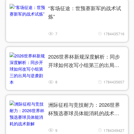
“客场征途：世预赛新军的战术试
炼”
7
1784435716
2026世界杯新规深度解析：同步
开球如何改写小组第三的出局与
逆袭剧本
8
1784435657
洲际征程与竞技耐力：2026世界
杯预选赛球员体能消耗的战术新
解
9
1784349427