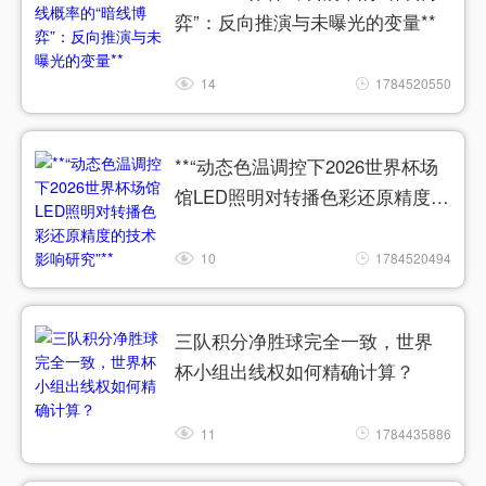
弈”：反向推演与未曝光的变量**
14
1784520550
**“动态色温调控下2026世界杯场
馆LED照明对转播色彩还原精度的
技术影响研究”**
10
1784520494
三队积分净胜球完全一致，世界
杯小组出线权如何精确计算？
11
1784435886