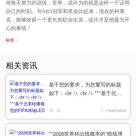
他每天努力的训练，竞争，或许为的就是这样一个证明
自己的时刻。与NBA冠军和奖金比起来，现在的科莱
克，能够收获一个更长的职业生涯，或许才是他最为开
心的事情！
标签：
相关资讯
基于您的要求，为您重写的标题
如下：<br /> <br /> **“基于北美
转播规范的FIFA球场LED色温动态
匹配与色彩精准同步系统”**
12
1784520606
**2026世界杯出线概率的“暗线博