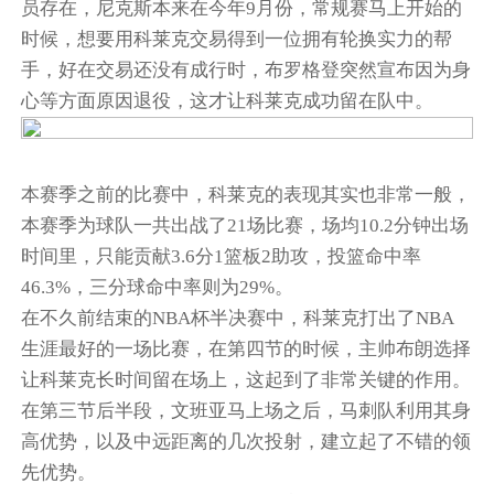
员存在，尼克斯本来在今年9月份，常规赛马上开始的
时候，想要用科莱克交易得到一位拥有轮换实力的帮
手，好在交易还没有成行时，布罗格登突然宣布因为身
心等方面原因退役，这才让科莱克成功留在队中。
本赛季之前的比赛中，科莱克的表现其实也非常一般，
本赛季为球队一共出战了21场比赛，场均10.2分钟出场
时间里，只能贡献3.6分1篮板2助攻，投篮命中率
46.3%，三分球命中率则为29%。
在不久前结束的NBA杯半决赛中，科莱克打出了NBA
生涯最好的一场比赛，在第四节的时候，主帅布朗选择
让科莱克长时间留在场上，这起到了非常关键的作用。
在第三节后半段，文班亚马上场之后，马刺队利用其身
高优势，以及中远距离的几次投射，建立起了不错的领
先优势。