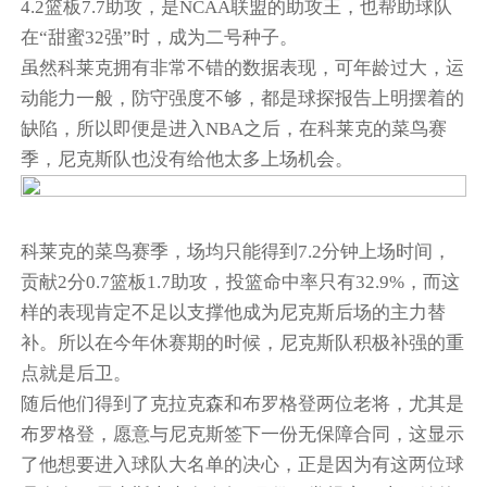
4.2篮板7.7助攻，是NCAA联盟的助攻王，也帮助球队
在“甜蜜32强”时，成为二号种子。
虽然科莱克拥有非常不错的数据表现，可年龄过大，运
动能力一般，防守强度不够，都是球探报告上明摆着的
缺陷，所以即便是进入NBA之后，在科莱克的菜鸟赛
季，尼克斯队也没有给他太多上场机会。
科莱克的菜鸟赛季，场均只能得到7.2分钟上场时间，
贡献2分0.7篮板1.7助攻，投篮命中率只有32.9%，而这
样的表现肯定不足以支撑他成为尼克斯后场的主力替
补。所以在今年休赛期的时候，尼克斯队积极补强的重
点就是后卫。
随后他们得到了克拉克森和布罗格登两位老将，尤其是
布罗格登，愿意与尼克斯签下一份无保障合同，这显示
了他想要进入球队大名单的决心，正是因为有这两位球