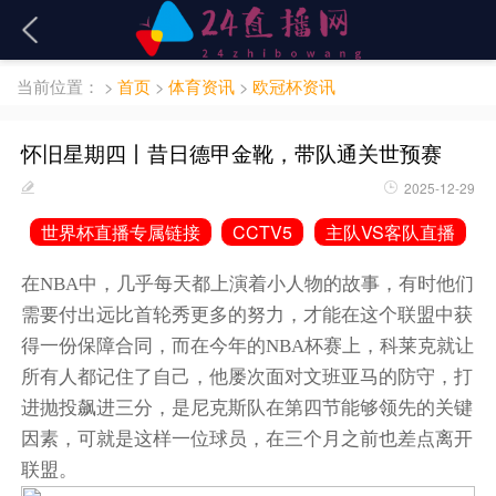
当前位置：
>
首页
>
体育资讯
>
欧冠杯资讯
怀旧星期四丨昔日德甲金靴，带队通关世预赛
2025-12-29
世界杯直播专属链接
CCTV5
主队VS客队直播
在NBA中，几乎每天都上演着小人物的故事，有时他们
需要付出远比首轮秀更多的努力，才能在这个联盟中获
得一份保障合同，而在今年的NBA杯赛上，科莱克就让
所有人都记住了自己，他屡次面对文班亚马的防守，打
进抛投飙进三分，是尼克斯队在第四节能够领先的关键
因素，可就是这样一位球员，在三个月之前也差点离开
联盟。