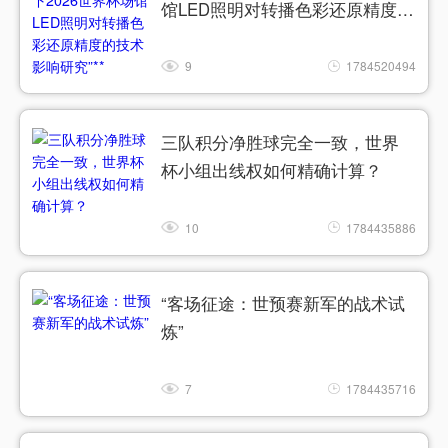
馆LED照明对转播色彩还原精度的
技术影响研究”**
9
1784520494
三队积分净胜球完全一致，世界
杯小组出线权如何精确计算？
10
1784435886
“客场征途：世预赛新军的战术试
炼”
7
1784435716