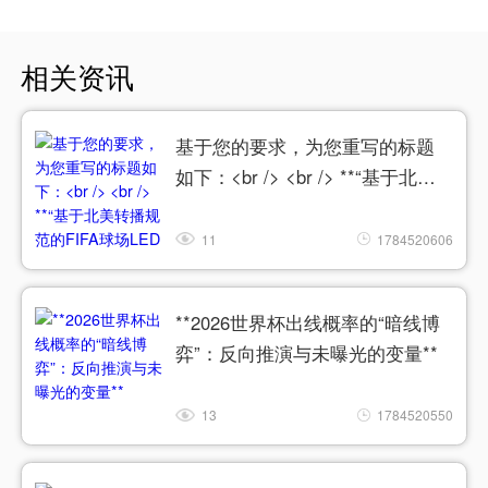
相关资讯
基于您的要求，为您重写的标题
如下：<br /> <br /> **“基于北美
转播规范的FIFA球场LED色温动态
匹配与色彩精准同步系统”**
11
1784520606
**2026世界杯出线概率的“暗线博
弈”：反向推演与未曝光的变量**
13
1784520550