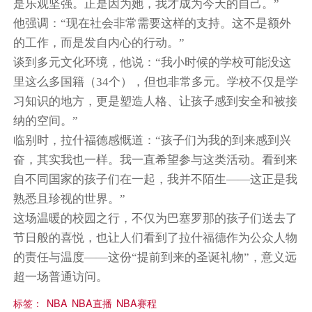
是乐观坚强。正是因为她，我才成为今天的自己。”
他强调：“现在社会非常需要这样的支持。这不是额外
的工作，而是发自内心的行动。”
谈到多元文化环境，他说：“我小时候的学校可能没这
里这么多国籍（34个），但也非常多元。学校不仅是学
习知识的地方，更是塑造人格、让孩子感到安全和被接
纳的空间。”
临别时，拉什福德感慨道：“孩子们为我的到来感到兴
奋，其实我也一样。我一直希望参与这类活动。看到来
自不同国家的孩子们在一起，我并不陌生——这正是我
熟悉且珍视的世界。”
这场温暖的校园之行，不仅为巴塞罗那的孩子们送去了
节日般的喜悦，也让人们看到了拉什福德作为公众人物
的责任与温度——这份“提前到来的圣诞礼物”，意义远
超一场普通访问。
标签：
NBA
NBA直播
NBA赛程