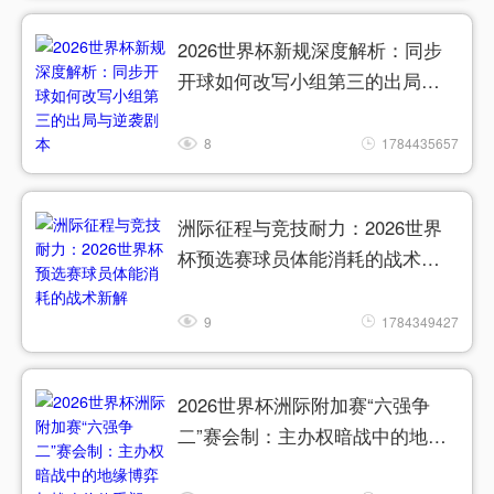
2026世界杯新规深度解析：同步
开球如何改写小组第三的出局与
逆袭剧本
8
1784435657
洲际征程与竞技耐力：2026世界
杯预选赛球员体能消耗的战术新
解
9
1784349427
2026世界杯洲际附加赛“六强争
二”赛会制：主办权暗战中的地缘
博弈与战略价值重塑