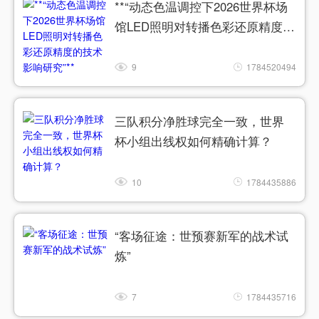
**“动态色温调控下2026世界杯场
馆LED照明对转播色彩还原精度的
技术影响研究”**
9
1784520494
三队积分净胜球完全一致，世界
杯小组出线权如何精确计算？
10
1784435886
“客场征途：世预赛新军的战术试
炼”
7
1784435716