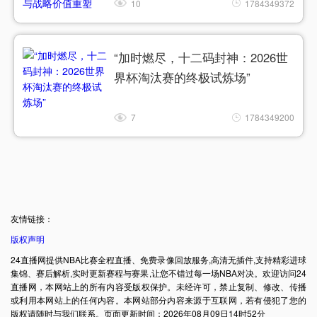
10
1784349372
“加时燃尽，十二码封神：2026世
界杯淘汰赛的终极试炼场”
7
1784349200
友情链接：
版权声明
24直播网提供NBA比赛全程直播、免费录像回放服务,高清无插件,支持精彩进球
集锦、赛后解析,实时更新赛程与赛果,让您不错过每一场NBA对决。欢迎访问24
直播网，本网站上的所有内容受版权保护。未经许可，禁止复制、修改、传播
或利用本网站上的任何内容。本网站部分内容来源于互联网，若有侵犯了您的
版权请随时与我们联系。页面更新时间：2026年08月09日14时52分