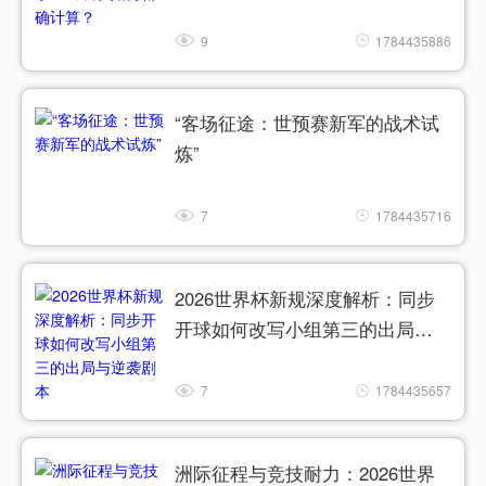
9
1784435886
“客场征途：世预赛新军的战术试
炼”
7
1784435716
2026世界杯新规深度解析：同步
开球如何改写小组第三的出局与
逆袭剧本
7
1784435657
洲际征程与竞技耐力：2026世界