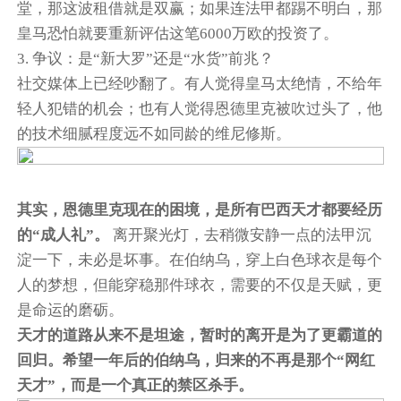
堂，那这波租借就是双赢；如果连法甲都踢不明白，那
皇马恐怕就要重新评估这笔6000万欧的投资了。
3. 争议：是“新大罗”还是“水货”前兆？
社交媒体上已经吵翻了。有人觉得皇马太绝情，不给年
轻人犯错的机会；也有人觉得恩德里克被吹过头了，他
的技术细腻程度远不如同龄的维尼修斯。
其实，恩德里克现在的困境，是所有巴西天才都要经历
的“成人礼”。
离开聚光灯，去稍微安静一点的法甲沉
淀一下，未必是坏事。在伯纳乌，穿上白色球衣是每个
人的梦想，但能穿稳那件球衣，需要的不仅是天赋，更
是命运的磨砺。
天才的道路从来不是坦途，暂时的离开是为了更霸道的
回归。希望一年后的伯纳乌，归来的不再是那个“网红
天才”，而是一个真正的禁区杀手。