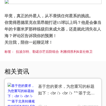
毕竟，真正的外星人，从不畏惧任何星系的挑战。
你觉得恩德里克在里昂能打进15球以上吗？他是会像当
年的卡塞米罗那样练级归来成大器，还是就此消失在人
海？评论区告诉我你的预测！
关注我，陪你一起聊足球！
标签：
拉波尔特、勒诺尔芒后防组合
利雅得胜利&皇社铁卫
相关资讯
基于您的要求，为您重写的标题
如下：<br /> <br /> **“基于北美
转播规范的FIFA球场LED色温动态