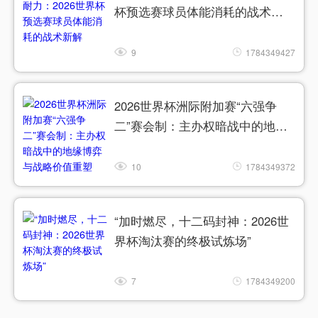
杯预选赛球员体能消耗的战术新
解
9
1784349427
2026世界杯洲际附加赛“六强争
二”赛会制：主办权暗战中的地缘
博弈与战略价值重塑
10
1784349372
“加时燃尽，十二码封神：2026世
界杯淘汰赛的终极试炼场”
7
1784349200